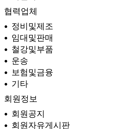
협력업체
정비및제조
임대및판매
철강및부품
운송
보험및금융
기타
회원정보
회원공지
회원자유게시판