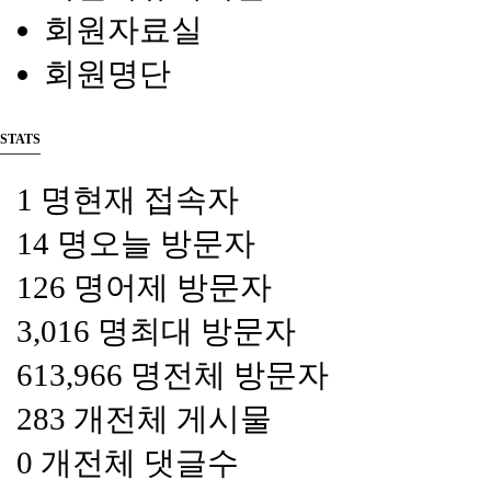
회원자료실
회원명단
STATS
1 명
현재 접속자
14 명
오늘 방문자
126 명
어제 방문자
3,016 명
최대 방문자
613,966 명
전체 방문자
283 개
전체 게시물
0 개
전체 댓글수