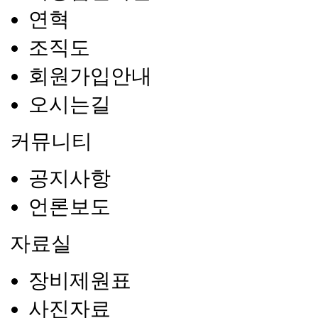
연혁
조직도
회원가입안내
오시는길
커뮤니티
공지사항
언론보도
자료실
장비제원표
사진자료