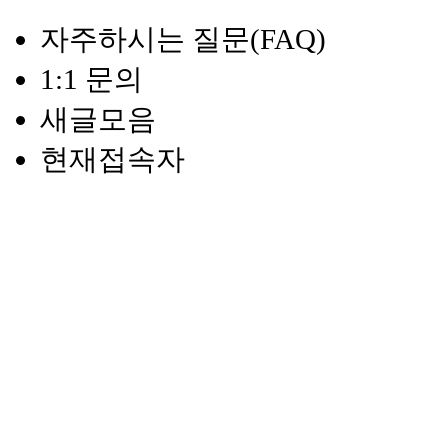
자주하시는 질문(FAQ)
1:1 문의
새글모음
현재접속자