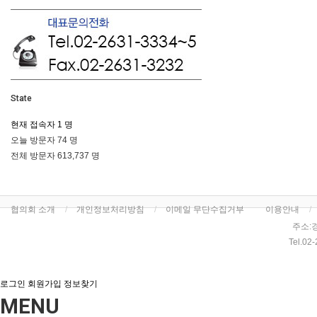
State
현재 접속자
1 명
오늘 방문자
74 명
전체 방문자
613,737 명
협의회 소개
개인정보처리방침
이메일 무단수집거부
이용안내
주소:
Tel.02
로그인
회원가입
정보찾기
MENU