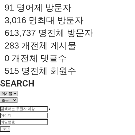
91 명
어제 방문자
3,016 명
최대 방문자
613,737 명
전체 방문자
283 개
전체 게시물
0 개
전체 댓글수
515 명
전체 회원수
SEARCH
Login