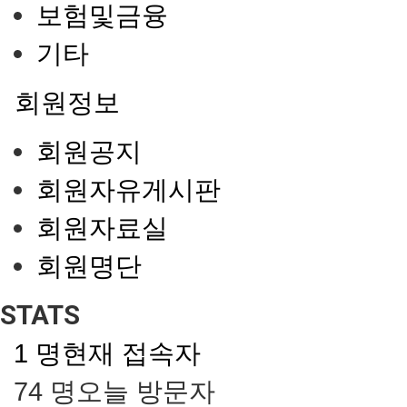
보험및금융
기타
회원정보
회원공지
회원자유게시판
회원자료실
회원명단
STATS
1 명
현재 접속자
74 명
오늘 방문자