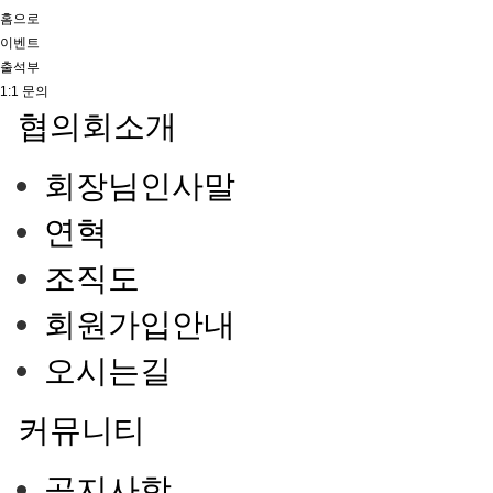
홈으로
이벤트
출석부
1:1 문의
협의회소개
회장님인사말
연혁
조직도
회원가입안내
오시는길
커뮤니티
공지사항