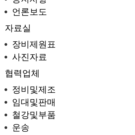
언론보도
자료실
장비제원표
사진자료
협력업체
정비및제조
임대및판매
철강및부품
운송