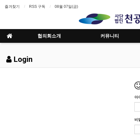
즐겨찾기
RSS 구독
08월 07일(금)
협의회소개
커뮤니티
Login
아
비