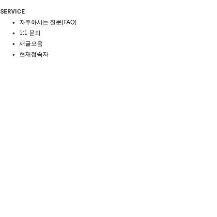
SERVICE
자주하시는 질문(FAQ)
1:1 문의
새글모음
현재접속자