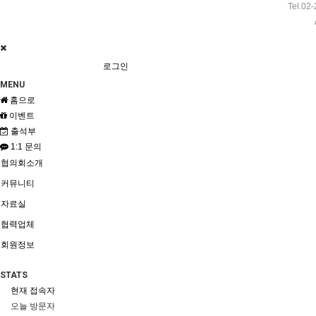
Tel.02
로그인
MENU
홈으로
이벤트
출석부
1:1 문의
협의회소개
커뮤니티
자료실
협력업체
회원정보
STATS
현재 접속자
오늘 방문자